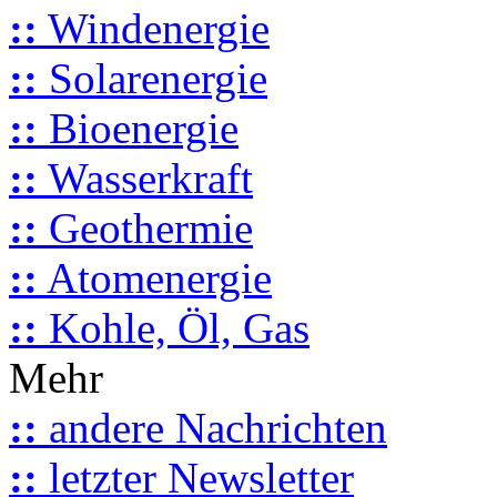
::
Windenergie
::
Solarenergie
::
Bioenergie
::
Wasserkraft
::
Geothermie
::
Atomenergie
::
Kohle, Öl, Gas
Mehr
::
andere Nachrichten
::
letzter Newsletter