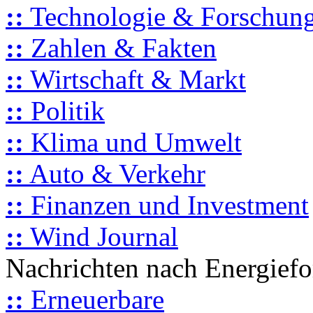
::
Technologie & Forschun
::
Zahlen & Fakten
::
Wirtschaft & Markt
::
Politik
::
Klima und Umwelt
::
Auto & Verkehr
::
Finanzen und Investment
::
Wind Journal
Nachrichten nach Energief
::
Erneuerbare