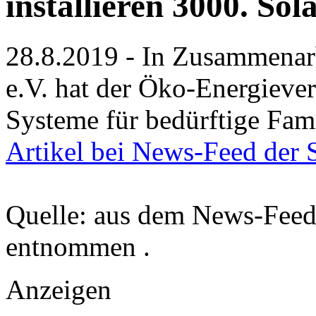
installieren 3000. Sol
28.8.2019 - In Zusammena
e.V. hat der Öko-Energieve
Systeme für bedürftige Fami
Artikel bei News-Feed der 
Quelle: aus dem News-Fee
entnommen .
Anzeigen