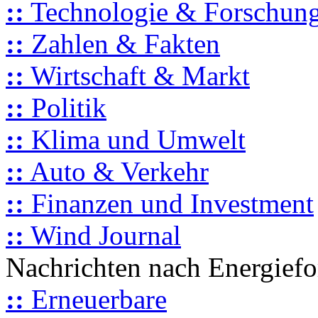
::
Technologie & Forschun
::
Zahlen & Fakten
::
Wirtschaft & Markt
::
Politik
::
Klima und Umwelt
::
Auto & Verkehr
::
Finanzen und Investment
::
Wind Journal
Nachrichten nach Energief
::
Erneuerbare