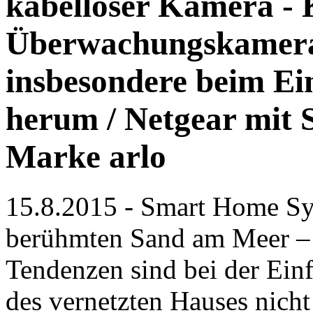
kabelloser Kamera - 
Überwachungskamera 
insbesondere beim E
herum / Netgear mit
Marke arlo
15.8.2015 - Smart Home Sys
berühmten Sand am Meer – a
Tendenzen sind bei der Ei
des vernetzten Hauses nicht