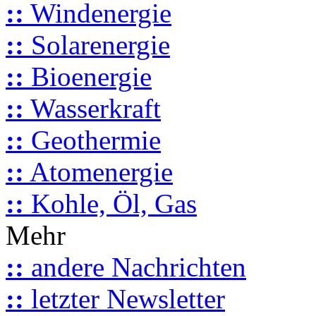
::
Windenergie
::
Solarenergie
::
Bioenergie
::
Wasserkraft
::
Geothermie
::
Atomenergie
::
Kohle, Öl, Gas
Mehr
::
andere Nachrichten
::
letzter Newsletter