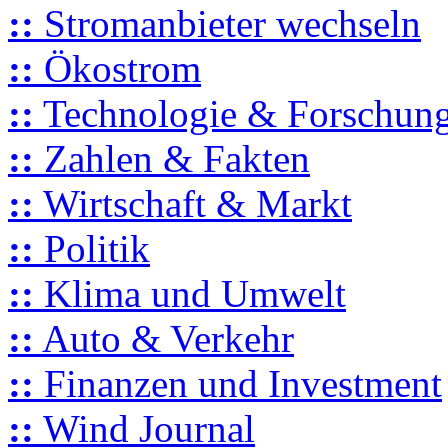
::
Stromanbieter wechseln
::
Ökostrom
::
Technologie & Forschun
::
Zahlen & Fakten
::
Wirtschaft & Markt
::
Politik
::
Klima und Umwelt
::
Auto & Verkehr
::
Finanzen und Investment
::
Wind Journal