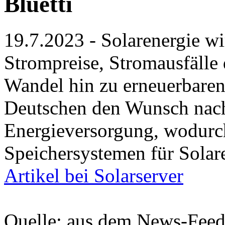
Bluetti
19.7.2023 - Solarenergie wi
Strompreise, Stromausfälle
Wandel hin zu erneuerbaren
Deutschen den Wunsch nach
Energieversorgung, wodurc
Speichersystemen für Solar
Artikel bei Solarserver
Quelle: aus dem News-Fee