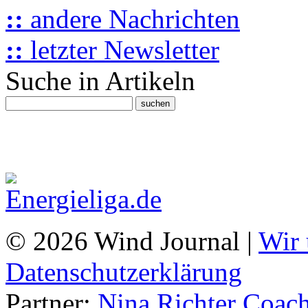
::
andere Nachrichten
::
letzter Newsletter
Suche in Artikeln
© 2026 Wind Journal |
Wir 
Datenschutzerklärung
Partner:
Nina Richter Coach