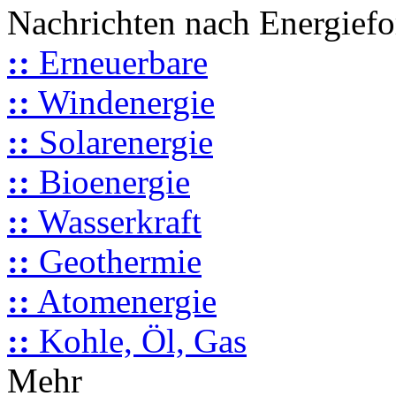
Nachrichten nach Energief
::
Erneuerbare
::
Windenergie
::
Solarenergie
::
Bioenergie
::
Wasserkraft
::
Geothermie
::
Atomenergie
::
Kohle, Öl, Gas
Mehr