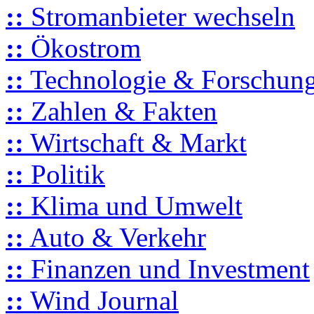
::
Stromanbieter wechseln
::
Ökostrom
::
Technologie & Forschun
::
Zahlen & Fakten
::
Wirtschaft & Markt
::
Politik
::
Klima und Umwelt
::
Auto & Verkehr
::
Finanzen und Investment
::
Wind Journal