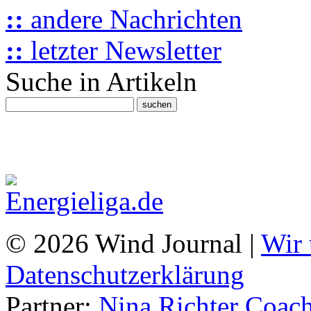
::
andere Nachrichten
::
letzter Newsletter
Suche in Artikeln
© 2026 Wind Journal |
Wir 
Datenschutzerklärung
Partner:
Nina Richter Coach