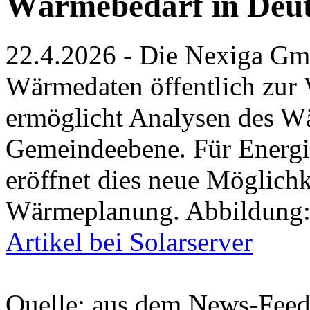
Wärmebedarf in Deut
22.4.2026 - Die Nexiga Gmb
Wärmedaten öffentlich zur
ermöglicht Analysen des Wä
Gemeindeebene. Für Energ
eröffnet dies neue Möglichk
Wärmeplanung. Abbildung
Artikel bei Solarserver
Quelle: aus dem News-Fee