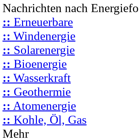
Nachrichten nach Energief
::
Erneuerbare
::
Windenergie
::
Solarenergie
::
Bioenergie
::
Wasserkraft
::
Geothermie
::
Atomenergie
::
Kohle, Öl, Gas
Mehr