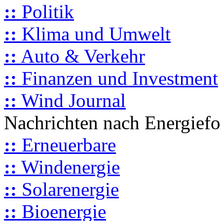
::
Politik
::
Klima und Umwelt
::
Auto & Verkehr
::
Finanzen und Investment
::
Wind Journal
Nachrichten nach Energief
::
Erneuerbare
::
Windenergie
::
Solarenergie
::
Bioenergie