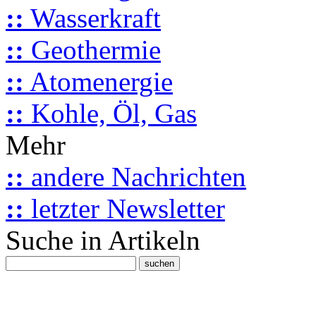
::
Wasserkraft
::
Geothermie
::
Atomenergie
::
Kohle, Öl, Gas
Mehr
::
andere Nachrichten
::
letzter Newsletter
Suche in Artikeln