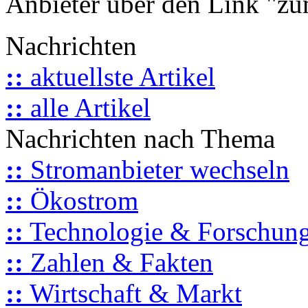
Anbieter über den Link "zum
Nachrichten
::
aktuellste Artikel
::
alle Artikel
Nachrichten nach Thema
::
Stromanbieter wechseln
::
Ökostrom
::
Technologie & Forschun
::
Zahlen & Fakten
::
Wirtschaft & Markt