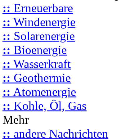
::
Erneuerbare
::
Windenergie
::
Solarenergie
::
Bioenergie
::
Wasserkraft
::
Geothermie
::
Atomenergie
::
Kohle, Öl, Gas
Mehr
::
andere Nachrichten