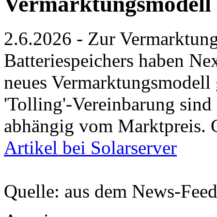
Vermarktungsmodell f
2.6.2026 - Zur Vermarktun
Batteriespeichers haben Ne
neues Vermarktungsmodell g
'Tolling'-Vereinbarung sind
abhängig vom Marktpreis. G
Artikel bei Solarserver
Quelle: aus dem News-Fee