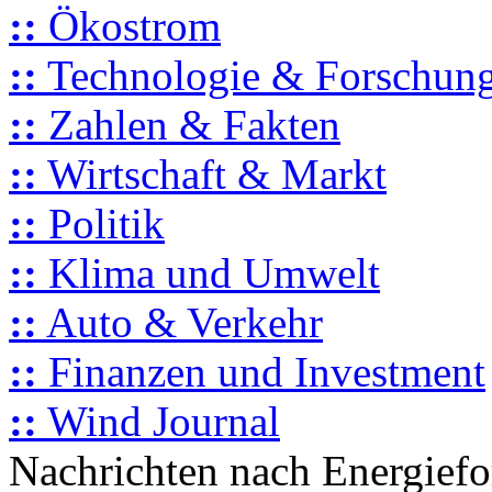
::
Ökostrom
::
Technologie & Forschun
::
Zahlen & Fakten
::
Wirtschaft & Markt
::
Politik
::
Klima und Umwelt
::
Auto & Verkehr
::
Finanzen und Investment
::
Wind Journal
Nachrichten nach Energief