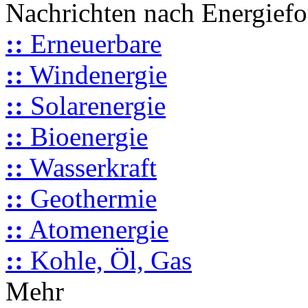
Nachrichten nach Energief
::
Erneuerbare
::
Windenergie
::
Solarenergie
::
Bioenergie
::
Wasserkraft
::
Geothermie
::
Atomenergie
::
Kohle, Öl, Gas
Mehr