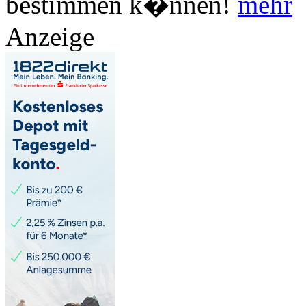
bestimmen k�nnen!
mehr
Anzeige