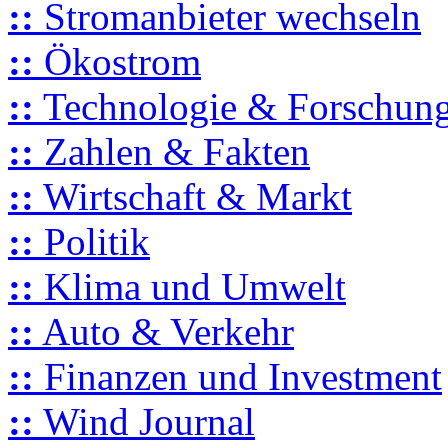
::
Stromanbieter wechseln
::
Ökostrom
::
Technologie & Forschun
::
Zahlen & Fakten
::
Wirtschaft & Markt
::
Politik
::
Klima und Umwelt
::
Auto & Verkehr
::
Finanzen und Investment
::
Wind Journal