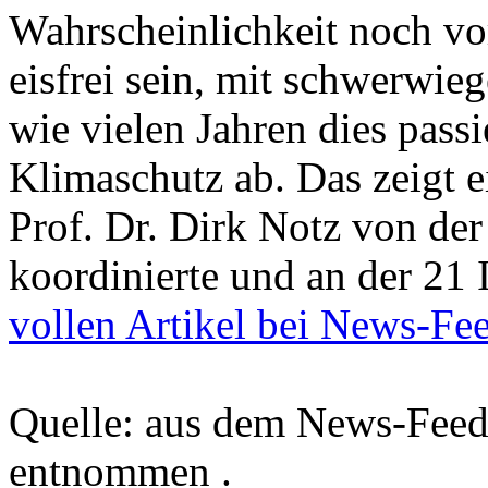
Wahrscheinlichkeit noch v
eisfrei sein, mit schwerwie
wie vielen Jahren dies pass
Klimaschutz ab. Das zeigt ei
Prof. Dr. Dirk Notz von de
koordinierte und an der 21 I
vollen Artikel bei News-Fe
Quelle: aus dem News-Fee
entnommen .