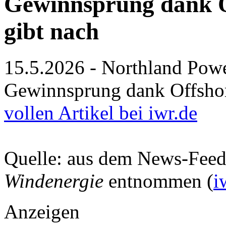
Gewinnsprung dank O
gibt nach
15.5.2026 - Northland Pow
Gewinnsprung dank Offshor
vollen Artikel bei iwr.de
Quelle: aus dem News-Fee
Windenergie
entnommen (
i
Anzeigen