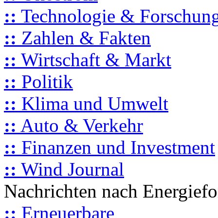
::
Technologie & Forschun
::
Zahlen & Fakten
::
Wirtschaft & Markt
::
Politik
::
Klima und Umwelt
::
Auto & Verkehr
::
Finanzen und Investment
::
Wind Journal
Nachrichten nach Energief
::
Erneuerbare