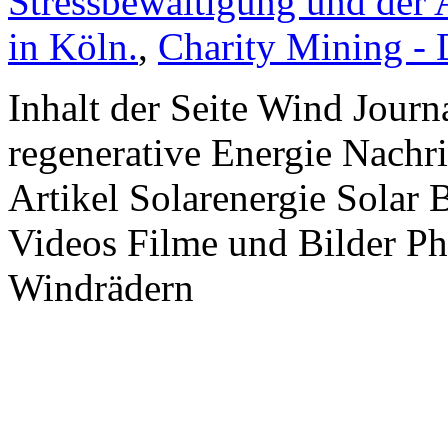
Stressbewältigung und der 
in Köln.
,
Charity Mining -
Inhalt der Seite Wind Jour
regenerative Energie Nachr
Artikel Solarenergie Solar
Videos Filme und Bilder P
Windrädern