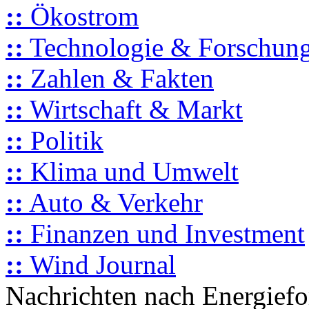
::
Ökostrom
::
Technologie & Forschun
::
Zahlen & Fakten
::
Wirtschaft & Markt
::
Politik
::
Klima und Umwelt
::
Auto & Verkehr
::
Finanzen und Investment
::
Wind Journal
Nachrichten nach Energief