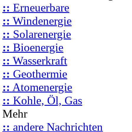
::
Erneuerbare
::
Windenergie
::
Solarenergie
::
Bioenergie
::
Wasserkraft
::
Geothermie
::
Atomenergie
::
Kohle, Öl, Gas
Mehr
::
andere Nachrichten