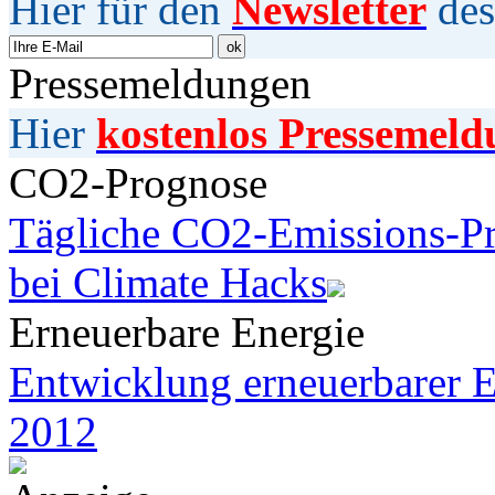
Hier für den
Newsletter
des
Pressemeldungen
Hier
kostenlos Pressemeld
CO2-Prognose
Tägliche CO2-Emissions-Pr
bei Climate Hacks
Erneuerbare Energie
Entwicklung erneuerbarer E
2012