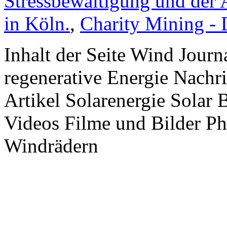
Stressbewältigung und der 
in Köln.
,
Charity Mining -
Inhalt der Seite Wind Jour
regenerative Energie Nachr
Artikel Solarenergie Solar
Videos Filme und Bilder P
Windrädern