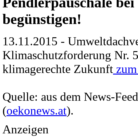
Pendlerpauschale bei 
begünstigen!
13.11.2015 - Umweltdachver
Klimaschutzforderung Nr. 5
klimagerechte Zukunft
zum 
Quelle: aus dem News-Fee
(
oekonews.at
).
Anzeigen