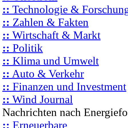
::
Technologie & Forschun
::
Zahlen & Fakten
::
Wirtschaft & Markt
::
Politik
::
Klima und Umwelt
::
Auto & Verkehr
::
Finanzen und Investment
::
Wind Journal
Nachrichten nach Energief
::
Erneuerbare