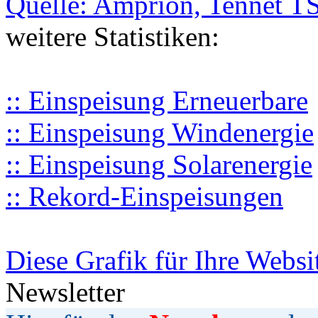
Quelle: Amprion, Tennet T
weitere Statistiken:
:: Einspeisung Erneuerbare
:: Einspeisung Windenergie
:: Einspeisung Solarenergie
:: Rekord-Einspeisungen
Diese Grafik für Ihre Websi
Newsletter