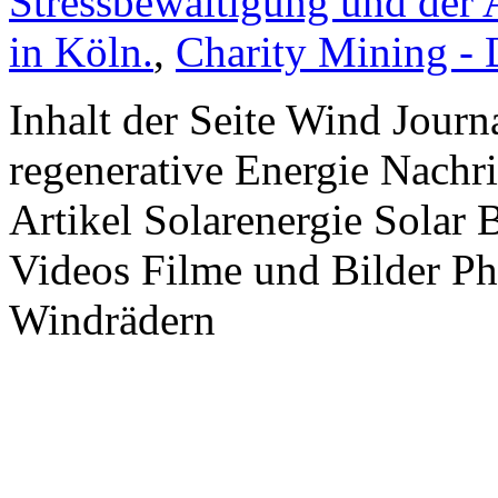
Stressbewältigung und der 
in Köln.
,
Charity Mining -
Inhalt der Seite Wind Jour
regenerative Energie Nachr
Artikel Solarenergie Solar
Videos Filme und Bilder P
Windrädern