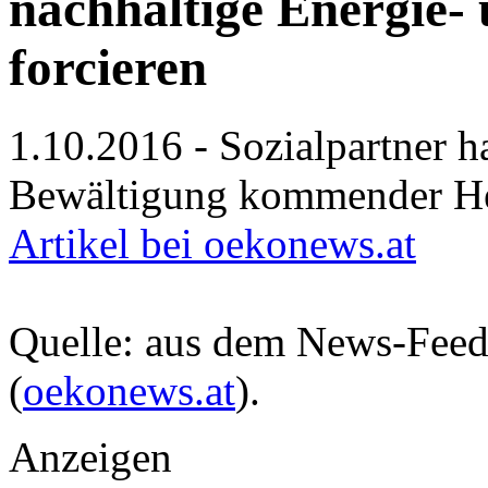
nachhaltige Energie-
forcieren
1.10.2016 - Sozialpartner h
Bewältigung kommender He
Artikel bei oekonews.at
Quelle: aus dem News-Fee
(
oekonews.at
).
Anzeigen