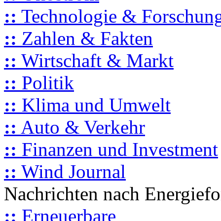
::
Technologie & Forschun
::
Zahlen & Fakten
::
Wirtschaft & Markt
::
Politik
::
Klima und Umwelt
::
Auto & Verkehr
::
Finanzen und Investment
::
Wind Journal
Nachrichten nach Energief
::
Erneuerbare