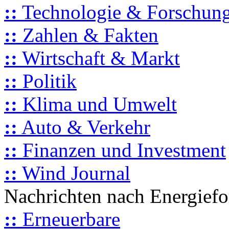
::
Technologie & Forschun
::
Zahlen & Fakten
::
Wirtschaft & Markt
::
Politik
::
Klima und Umwelt
::
Auto & Verkehr
::
Finanzen und Investment
::
Wind Journal
Nachrichten nach Energief
::
Erneuerbare