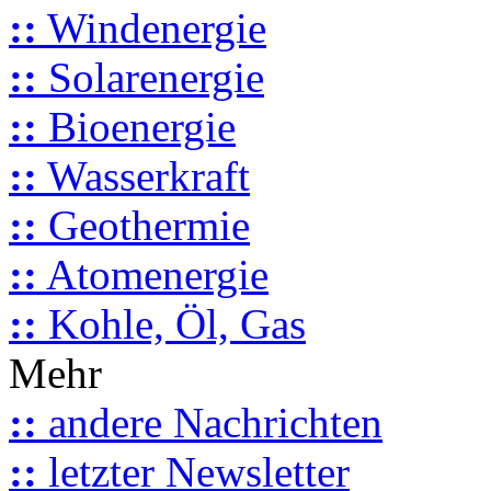
::
Windenergie
::
Solarenergie
::
Bioenergie
::
Wasserkraft
::
Geothermie
::
Atomenergie
::
Kohle, Öl, Gas
Mehr
::
andere Nachrichten
::
letzter Newsletter