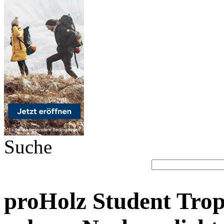
Suche
proHolz Student Trop