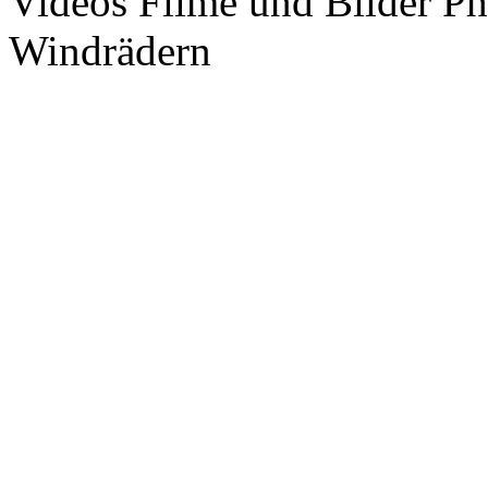
Videos Filme und Bilder P
Windrädern