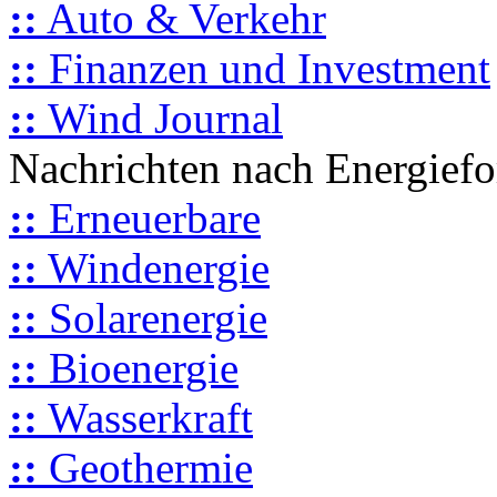
::
Auto & Verkehr
::
Finanzen und Investment
::
Wind Journal
Nachrichten nach Energief
::
Erneuerbare
::
Windenergie
::
Solarenergie
::
Bioenergie
::
Wasserkraft
::
Geothermie