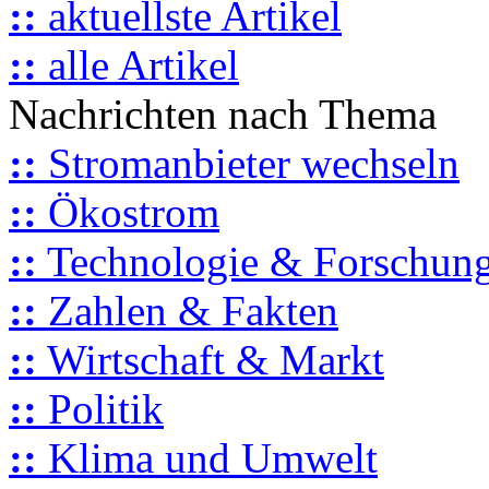
::
aktuellste Artikel
::
alle Artikel
Nachrichten nach Thema
::
Stromanbieter wechseln
::
Ökostrom
::
Technologie & Forschun
::
Zahlen & Fakten
::
Wirtschaft & Markt
::
Politik
::
Klima und Umwelt