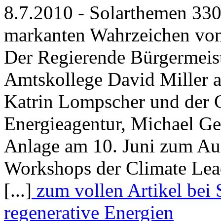
8.7.2010 - Solarthemen 330
markanten Wahrzeichen von B
Der Regierende Bürgermeist
Amtskollege David Miller 
Katrin Lompscher und der G
Energieagentur, Michael Ge
Anlage am 10. Juni zum Auft
Workshops der Climate Lea
[...]
zum vollen Artikel bei 
regenerative Energien