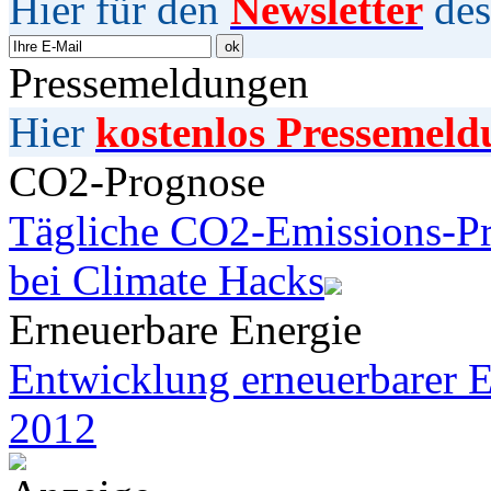
Hier für den
Newsletter
des
Pressemeldungen
Hier
kostenlos Pressemeld
CO2-Prognose
Tägliche CO2-Emissions-Pr
bei Climate Hacks
Erneuerbare Energie
Entwicklung erneuerbarer E
2012