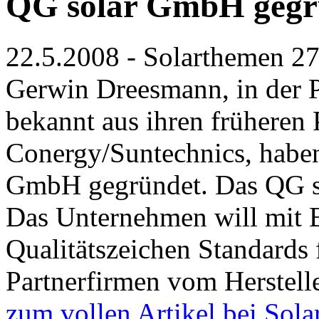
QG solar GmbH gegr
22.5.2008 - Solarthemen 27
Gerwin Dreesmann, in der 
bekannt aus ihren früheren 
Conergy/Suntechnics, haben
GmbH gegründet. Das QG ste
Das Unternehmen will mit B
Qualitätszeichen Standards f
Partnerfirmen vom Herstell
zum vollen Artikel bei Sola