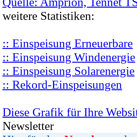
Quelle: Amprion, Tennet T
weitere Statistiken:
:: Einspeisung Erneuerbare
:: Einspeisung Windenergie
:: Einspeisung Solarenergie
:: Rekord-Einspeisungen
Diese Grafik für Ihre Websi
Newsletter