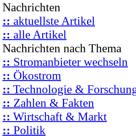
Nachrichten
::
aktuellste Artikel
::
alle Artikel
Nachrichten nach Thema
::
Stromanbieter wechseln
::
Ökostrom
::
Technologie & Forschun
::
Zahlen & Fakten
::
Wirtschaft & Markt
::
Politik