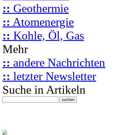
::
Geothermie
::
Atomenergie
::
Kohle, Öl, Gas
Mehr
::
andere Nachrichten
::
letzter Newsletter
Suche in Artikeln