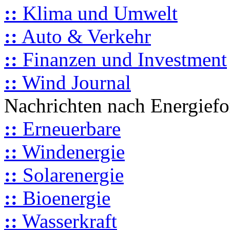
::
Klima und Umwelt
::
Auto & Verkehr
::
Finanzen und Investment
::
Wind Journal
Nachrichten nach Energief
::
Erneuerbare
::
Windenergie
::
Solarenergie
::
Bioenergie
::
Wasserkraft