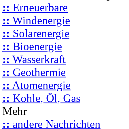
::
Erneuerbare
::
Windenergie
::
Solarenergie
::
Bioenergie
::
Wasserkraft
::
Geothermie
::
Atomenergie
::
Kohle, Öl, Gas
Mehr
::
andere Nachrichten