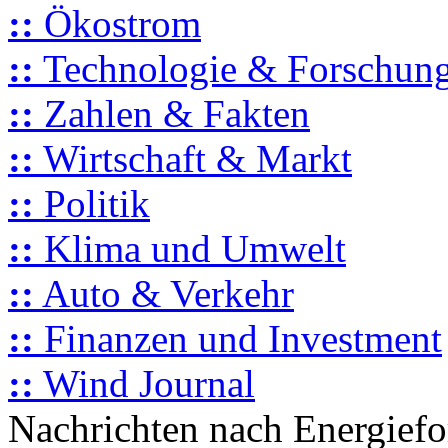
::
Ökostrom
::
Technologie & Forschun
::
Zahlen & Fakten
::
Wirtschaft & Markt
::
Politik
::
Klima und Umwelt
::
Auto & Verkehr
::
Finanzen und Investment
::
Wind Journal
Nachrichten nach Energief