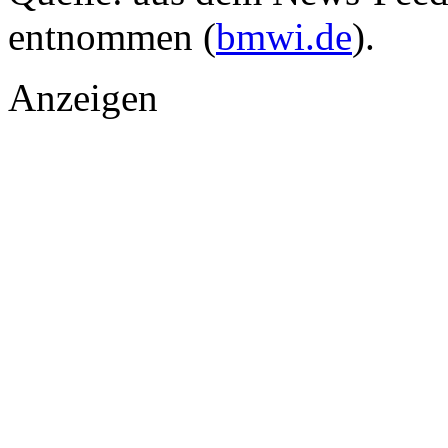
entnommen (
bmwi.de
).
Anzeigen