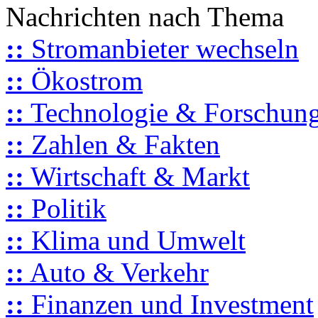
Nachrichten nach Thema
::
Stromanbieter wechseln
::
Ökostrom
::
Technologie & Forschun
::
Zahlen & Fakten
::
Wirtschaft & Markt
::
Politik
::
Klima und Umwelt
::
Auto & Verkehr
::
Finanzen und Investment