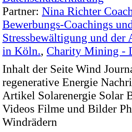
Partner:
Nina Richter Coach
Bewerbungs-Coachings und 
Stressbewältigung und der 
in Köln.
,
Charity Mining -
Inhalt der Seite Wind Jour
regenerative Energie Nachr
Artikel Solarenergie Solar
Videos Filme und Bilder P
Windrädern