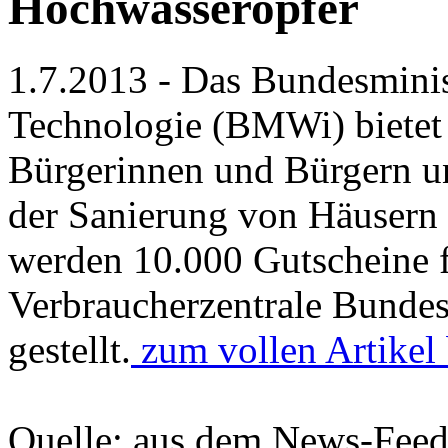
Hochwasseropfer
1.7.2013 - Das Bundesminis
Technologie (BMWi) bietet
Bürgerinnen und Bürgern un
der Sanierung von Häusern
werden 10.000 Gutscheine f
Verbraucherzentrale Bunde
gestellt.
zum vollen Artikel
Quelle: aus dem News-Fee