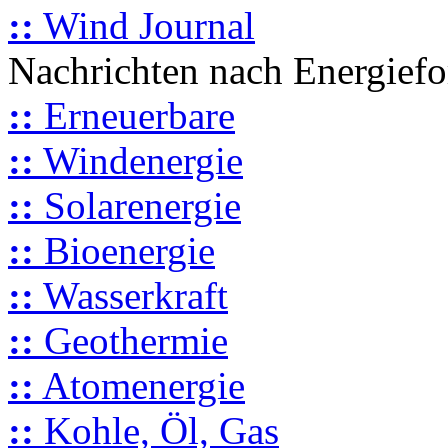
::
Wind Journal
Nachrichten nach Energief
::
Erneuerbare
::
Windenergie
::
Solarenergie
::
Bioenergie
::
Wasserkraft
::
Geothermie
::
Atomenergie
::
Kohle, Öl, Gas