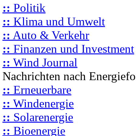
::
Politik
::
Klima und Umwelt
::
Auto & Verkehr
::
Finanzen und Investment
::
Wind Journal
Nachrichten nach Energief
::
Erneuerbare
::
Windenergie
::
Solarenergie
::
Bioenergie