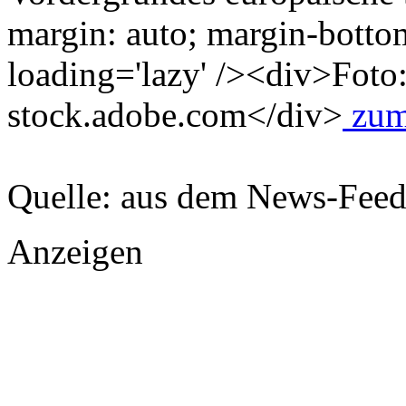
margin: auto; margin-bott
loading='lazy' /><div>Foto:
stock.adobe.com</div>
zum 
Quelle: aus dem News-Fee
Anzeigen