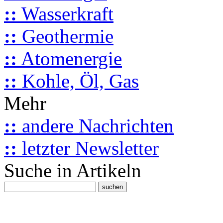
::
Wasserkraft
::
Geothermie
::
Atomenergie
::
Kohle, Öl, Gas
Mehr
::
andere Nachrichten
::
letzter Newsletter
Suche in Artikeln