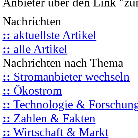
Anbieter über den Link "zum
Nachrichten
::
aktuellste Artikel
::
alle Artikel
Nachrichten nach Thema
::
Stromanbieter wechseln
::
Ökostrom
::
Technologie & Forschun
::
Zahlen & Fakten
::
Wirtschaft & Markt