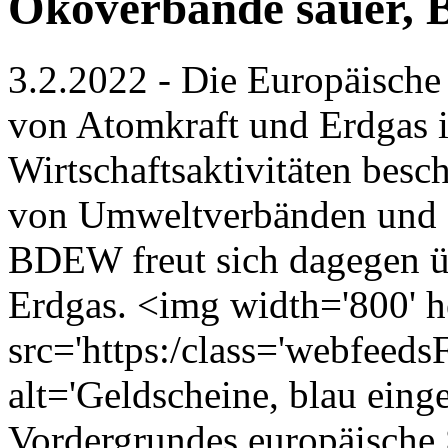
Ökoverbände sauer, 
3.2.2022 - Die Europäisch
von Atomkraft und Erdgas i
Wirtschaftsaktivitäten bes
von Umweltverbänden und 
BDEW freut sich dagegen ü
Erdgas. <img width='800' h
src='https:/class='webfeed
alt='Geldscheine, blau eing
Vordergrundes europäische S