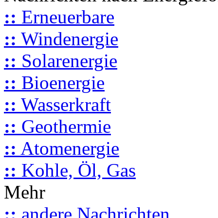
::
Erneuerbare
::
Windenergie
::
Solarenergie
::
Bioenergie
::
Wasserkraft
::
Geothermie
::
Atomenergie
::
Kohle, Öl, Gas
Mehr
::
andere Nachrichten