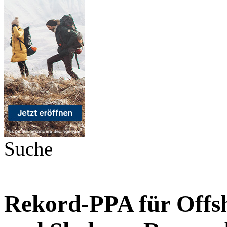
Suche
Rekord-PPA für Off