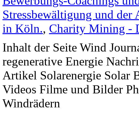
Bewerbungs-Coachings und 
Stressbewältigung und der 
in Köln.
,
Charity Mining -
Inhalt der Seite Wind Jour
regenerative Energie Nachr
Artikel Solarenergie Solar
Videos Filme und Bilder P
Windrädern