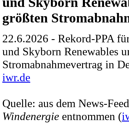
und Skyborn Renewab
größten Stromabnahm
22.6.2026 - Rekord-PPA fü
und Skyborn Renewables un
Stromabnahmevertrag in De
iwr.de
Quelle: aus dem News-Fee
Windenergie
entnommen (
i