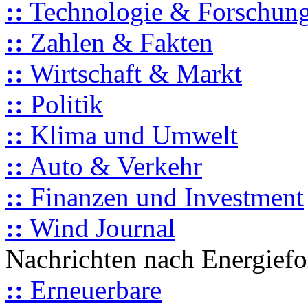
::
Technologie & Forschun
::
Zahlen & Fakten
::
Wirtschaft & Markt
::
Politik
::
Klima und Umwelt
::
Auto & Verkehr
::
Finanzen und Investment
::
Wind Journal
Nachrichten nach Energief
::
Erneuerbare