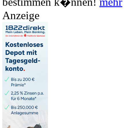
bestimmen k�nnen!
mehr
Anzeige