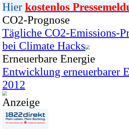
Hier
kostenlos Pressemeld
CO2-Prognose
Tägliche CO2-Emissions-Pr
bei Climate Hacks
Erneuerbare Energie
Entwicklung erneuerbarer E
2012
Anzeige