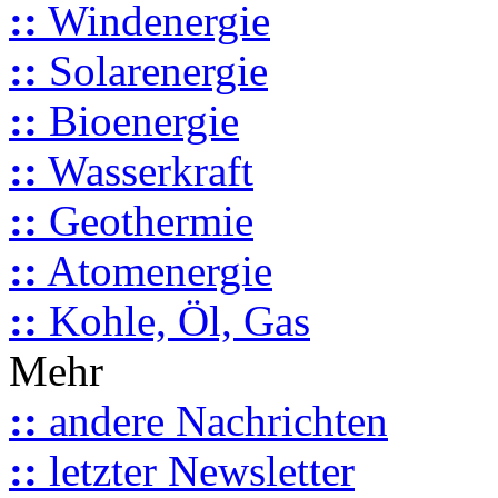
::
Windenergie
::
Solarenergie
::
Bioenergie
::
Wasserkraft
::
Geothermie
::
Atomenergie
::
Kohle, Öl, Gas
Mehr
::
andere Nachrichten
::
letzter Newsletter