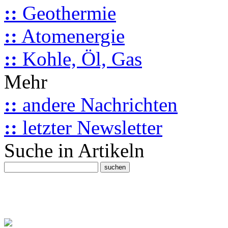
::
Geothermie
::
Atomenergie
::
Kohle, Öl, Gas
Mehr
::
andere Nachrichten
::
letzter Newsletter
Suche in Artikeln