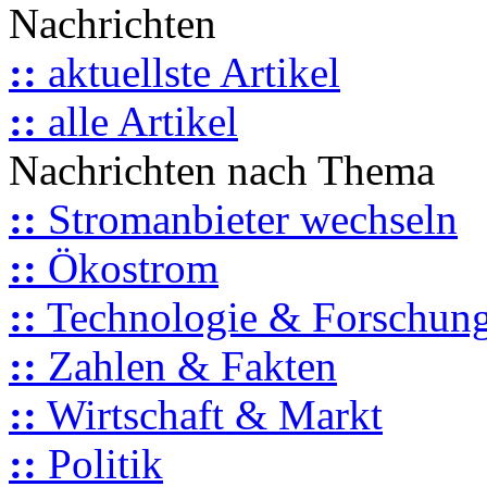
Nachrichten
::
aktuellste Artikel
::
alle Artikel
Nachrichten nach Thema
::
Stromanbieter wechseln
::
Ökostrom
::
Technologie & Forschun
::
Zahlen & Fakten
::
Wirtschaft & Markt
::
Politik