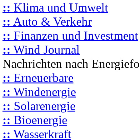
::
Klima und Umwelt
::
Auto & Verkehr
::
Finanzen und Investment
::
Wind Journal
Nachrichten nach Energief
::
Erneuerbare
::
Windenergie
::
Solarenergie
::
Bioenergie
::
Wasserkraft