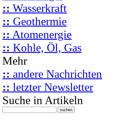
::
Wasserkraft
::
Geothermie
::
Atomenergie
::
Kohle, Öl, Gas
Mehr
::
andere Nachrichten
::
letzter Newsletter
Suche in Artikeln