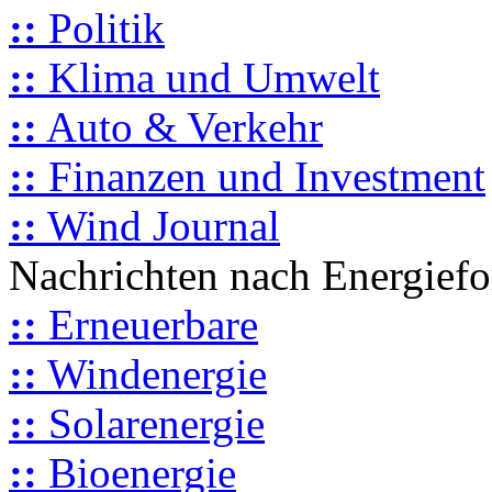
::
Politik
::
Klima und Umwelt
::
Auto & Verkehr
::
Finanzen und Investment
::
Wind Journal
Nachrichten nach Energief
::
Erneuerbare
::
Windenergie
::
Solarenergie
::
Bioenergie