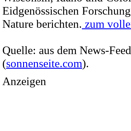
Eidgenössischen Forschungs
Nature berichten.
zum vollen
Quelle: aus dem News-Fee
(
sonnenseite.com
).
Anzeigen