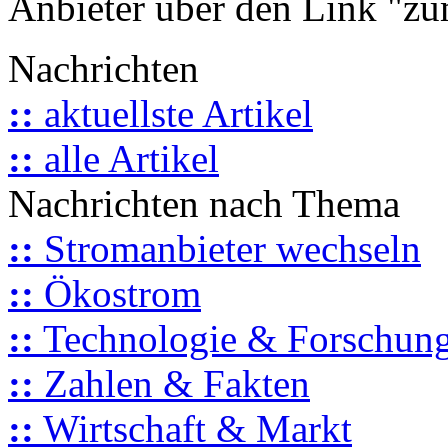
Anbieter über den Link "zum
Nachrichten
::
aktuellste Artikel
::
alle Artikel
Nachrichten nach Thema
::
Stromanbieter wechseln
::
Ökostrom
::
Technologie & Forschun
::
Zahlen & Fakten
::
Wirtschaft & Markt