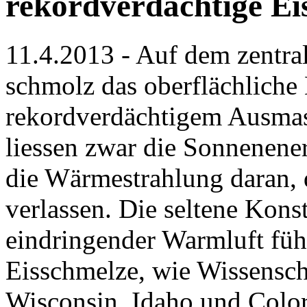
rekordverdächtige Ei
11.4.2013 - Auf dem zentra
schmolz das oberflächliche 
rekordverdächtigem Ausmas
liessen zwar die Sonnenener
die Wärmestrahlung daran, 
verlassen. Die seltene Kon
eindringender Warmluft führ
Eisschmelze, wie Wissenscha
Wisconsin, Idaho und Colo