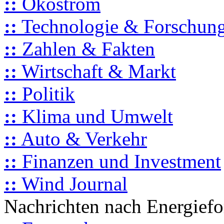
::
Ökostrom
::
Technologie & Forschun
::
Zahlen & Fakten
::
Wirtschaft & Markt
::
Politik
::
Klima und Umwelt
::
Auto & Verkehr
::
Finanzen und Investment
::
Wind Journal
Nachrichten nach Energief