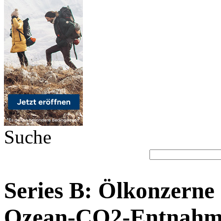
Suche
Series B: Ölkonzerne 
Ozean-CO2-Entnahm