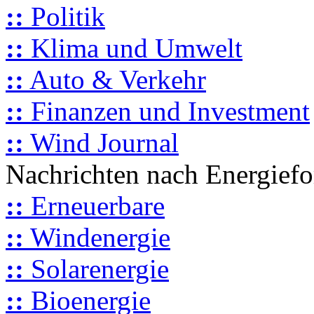
::
Politik
::
Klima und Umwelt
::
Auto & Verkehr
::
Finanzen und Investment
::
Wind Journal
Nachrichten nach Energief
::
Erneuerbare
::
Windenergie
::
Solarenergie
::
Bioenergie