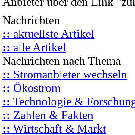
Anbieter über den Link "zum
Nachrichten
::
aktuellste Artikel
::
alle Artikel
Nachrichten nach Thema
::
Stromanbieter wechseln
::
Ökostrom
::
Technologie & Forschun
::
Zahlen & Fakten
::
Wirtschaft & Markt