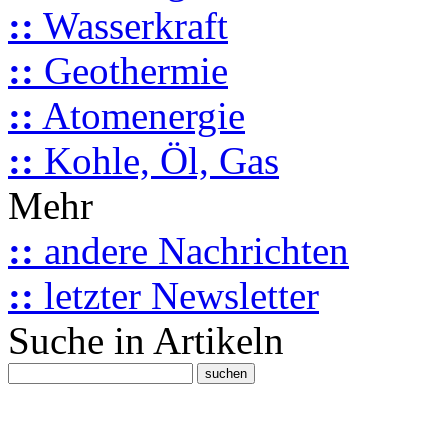
::
Wasserkraft
::
Geothermie
::
Atomenergie
::
Kohle, Öl, Gas
Mehr
::
andere Nachrichten
::
letzter Newsletter
Suche in Artikeln