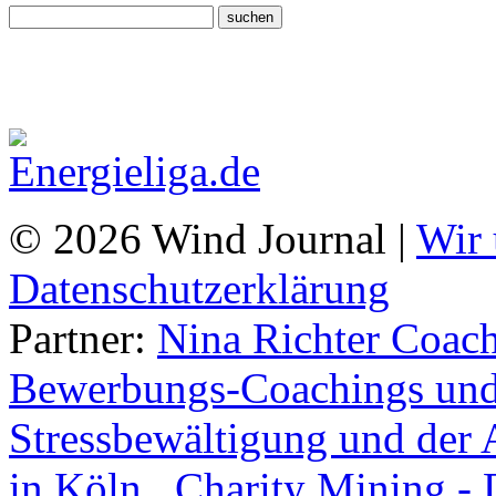
© 2026 Wind Journal |
Wir 
Datenschutzerklärung
Partner:
Nina Richter Coach
Bewerbungs-Coachings und 
Stressbewältigung und der 
in Köln.
,
Charity Mining -