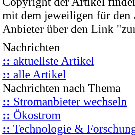
Copyright der Artikel finde
mit dem jeweiligen für den 
Anbieter über den Link "zum
Nachrichten
::
aktuellste Artikel
::
alle Artikel
Nachrichten nach Thema
::
Stromanbieter wechseln
::
Ökostrom
::
Technologie & Forschun