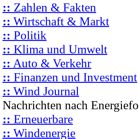
::
Zahlen & Fakten
::
Wirtschaft & Markt
::
Politik
::
Klima und Umwelt
::
Auto & Verkehr
::
Finanzen und Investment
::
Wind Journal
Nachrichten nach Energief
::
Erneuerbare
::
Windenergie