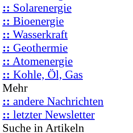
::
Solarenergie
::
Bioenergie
::
Wasserkraft
::
Geothermie
::
Atomenergie
::
Kohle, Öl, Gas
Mehr
::
andere Nachrichten
::
letzter Newsletter
Suche in Artikeln