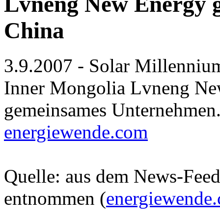
Lvneng New Energy g
China
3.9.2007 - Solar Millenniu
Inner Mongolia Lvneng Ne
gemeinsames Unternehmen. 
energiewende.com
Quelle: aus dem News-Fee
entnommen (
energiewende