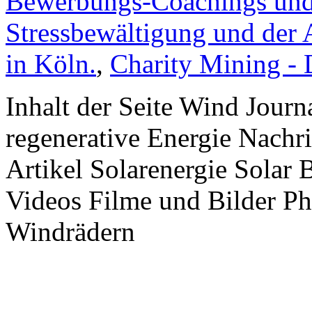
Bewerbungs-Coachings und 
Stressbewältigung und der 
in Köln.
,
Charity Mining -
Inhalt der Seite Wind Jour
regenerative Energie Nachr
Artikel Solarenergie Solar
Videos Filme und Bilder P
Windrädern