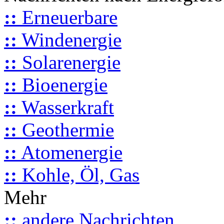
::
Erneuerbare
::
Windenergie
::
Solarenergie
::
Bioenergie
::
Wasserkraft
::
Geothermie
::
Atomenergie
::
Kohle, Öl, Gas
Mehr
::
andere Nachrichten