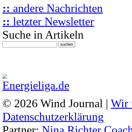
::
andere Nachrichten
::
letzter Newsletter
Suche in Artikeln
© 2026 Wind Journal |
Wir 
Datenschutzerklärung
Partner:
Nina Richter Coach