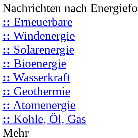
Nachrichten nach Energief
::
Erneuerbare
::
Windenergie
::
Solarenergie
::
Bioenergie
::
Wasserkraft
::
Geothermie
::
Atomenergie
::
Kohle, Öl, Gas
Mehr