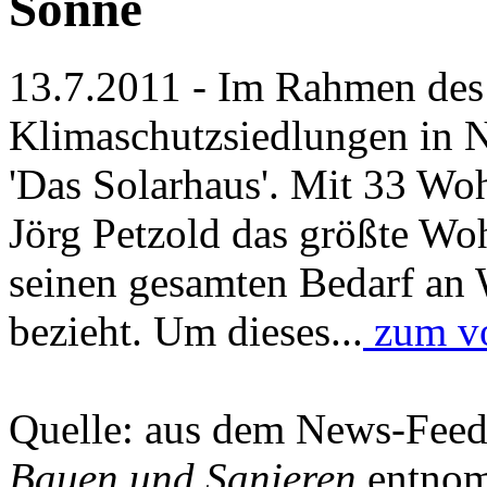
Sonne
13.7.2011 - Im Rahmen des
Klimaschutzsiedlungen in N
'Das Solarhaus'. Mit 33 Woh
Jörg Petzold das größte Wo
seinen gesamten Bedarf an
bezieht. Um dieses...
zum vo
Quelle: aus dem News-Fee
Bauen und Sanieren
entnom