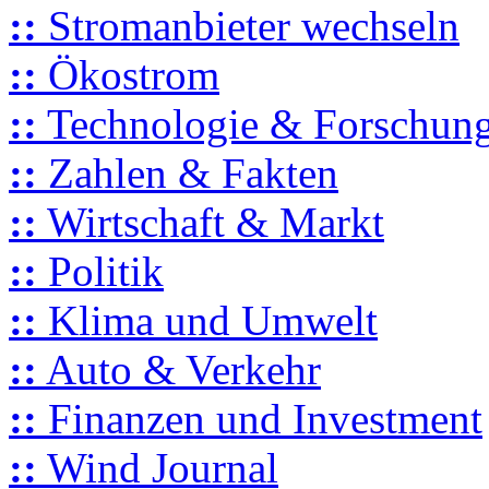
::
Stromanbieter wechseln
::
Ökostrom
::
Technologie & Forschun
::
Zahlen & Fakten
::
Wirtschaft & Markt
::
Politik
::
Klima und Umwelt
::
Auto & Verkehr
::
Finanzen und Investment
::
Wind Journal