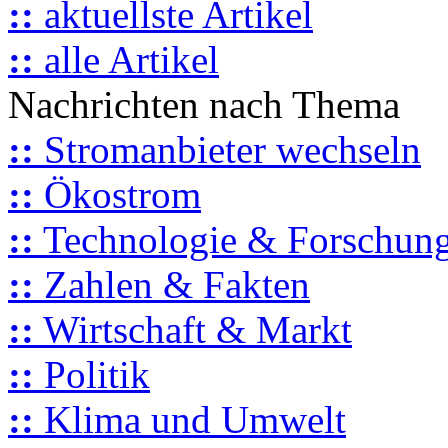
::
aktuellste Artikel
::
alle Artikel
Nachrichten nach Thema
::
Stromanbieter wechseln
::
Ökostrom
::
Technologie & Forschun
::
Zahlen & Fakten
::
Wirtschaft & Markt
::
Politik
::
Klima und Umwelt