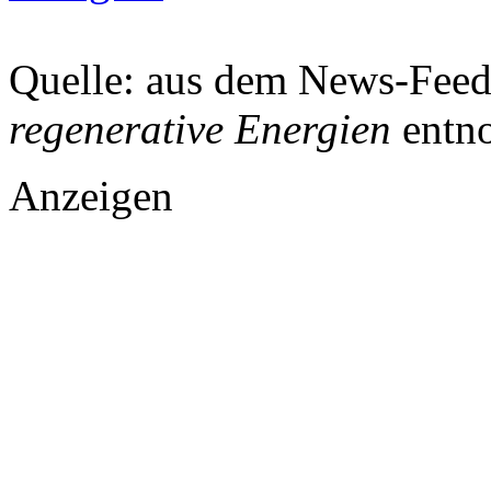
Quelle: aus dem News-Fee
regenerative Energien
entn
Anzeigen