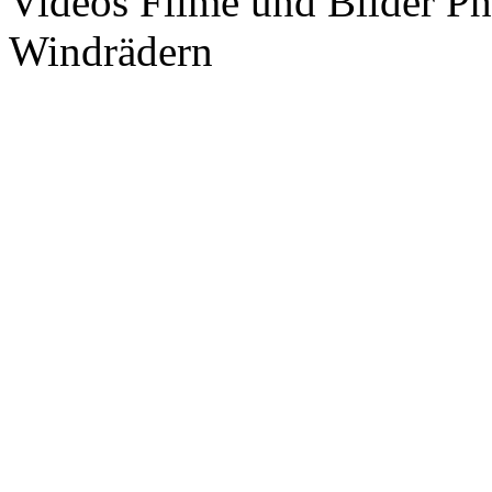
Videos Filme und Bilder P
Windrädern