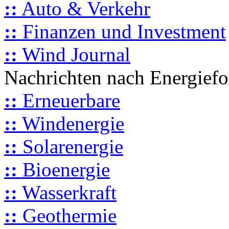
::
Auto & Verkehr
::
Finanzen und Investment
::
Wind Journal
Nachrichten nach Energief
::
Erneuerbare
::
Windenergie
::
Solarenergie
::
Bioenergie
::
Wasserkraft
::
Geothermie