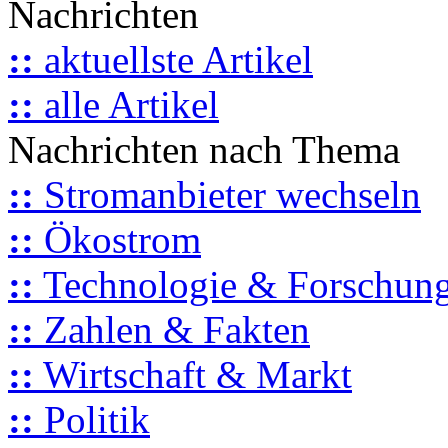
Nachrichten
::
aktuellste Artikel
::
alle Artikel
Nachrichten nach Thema
::
Stromanbieter wechseln
::
Ökostrom
::
Technologie & Forschun
::
Zahlen & Fakten
::
Wirtschaft & Markt
::
Politik