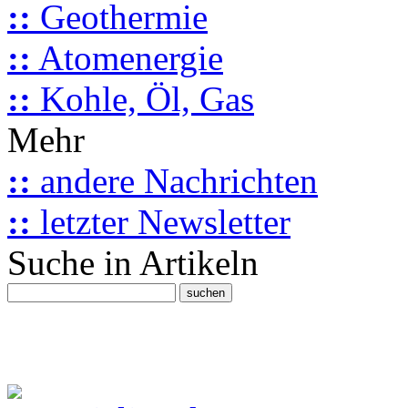
::
Geothermie
::
Atomenergie
::
Kohle, Öl, Gas
Mehr
::
andere Nachrichten
::
letzter Newsletter
Suche in Artikeln