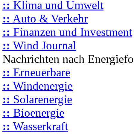
::
Klima und Umwelt
::
Auto & Verkehr
::
Finanzen und Investment
::
Wind Journal
Nachrichten nach Energief
::
Erneuerbare
::
Windenergie
::
Solarenergie
::
Bioenergie
::
Wasserkraft