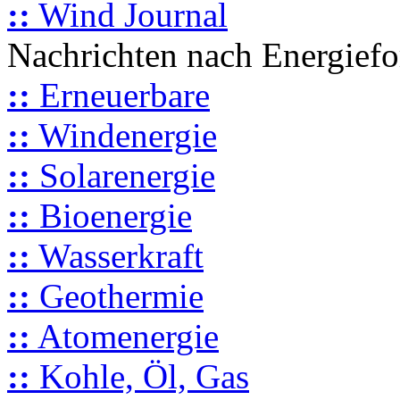
::
Wind Journal
Nachrichten nach Energief
::
Erneuerbare
::
Windenergie
::
Solarenergie
::
Bioenergie
::
Wasserkraft
::
Geothermie
::
Atomenergie
::
Kohle, Öl, Gas