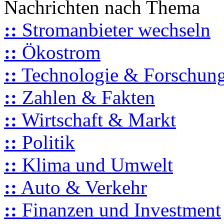
Nachrichten nach Thema
::
Stromanbieter wechseln
::
Ökostrom
::
Technologie & Forschun
::
Zahlen & Fakten
::
Wirtschaft & Markt
::
Politik
::
Klima und Umwelt
::
Auto & Verkehr
::
Finanzen und Investment