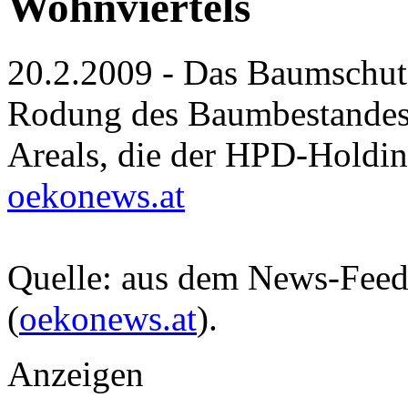
Wohnviertels
20.2.2009 - Das Baumschutz
Rodung des Baumbestandes 
Areals, die der HPD-Holdi
oekonews.at
Quelle: aus dem News-Fee
(
oekonews.at
).
Anzeigen