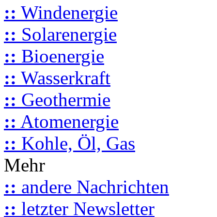
::
Windenergie
::
Solarenergie
::
Bioenergie
::
Wasserkraft
::
Geothermie
::
Atomenergie
::
Kohle, Öl, Gas
Mehr
::
andere Nachrichten
::
letzter Newsletter