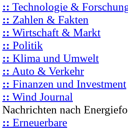
::
Technologie & Forschun
::
Zahlen & Fakten
::
Wirtschaft & Markt
::
Politik
::
Klima und Umwelt
::
Auto & Verkehr
::
Finanzen und Investment
::
Wind Journal
Nachrichten nach Energief
::
Erneuerbare