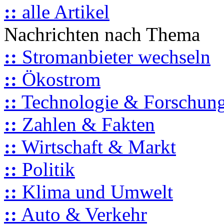
::
alle Artikel
Nachrichten nach Thema
::
Stromanbieter wechseln
::
Ökostrom
::
Technologie & Forschun
::
Zahlen & Fakten
::
Wirtschaft & Markt
::
Politik
::
Klima und Umwelt
::
Auto & Verkehr