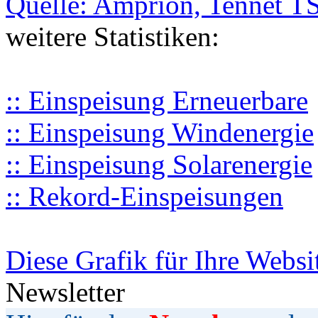
Quelle: Amprion, Tennet T
weitere Statistiken:
:: Einspeisung Erneuerbare
:: Einspeisung Windenergie
:: Einspeisung Solarenergie
:: Rekord-Einspeisungen
Diese Grafik für Ihre Websi
Newsletter