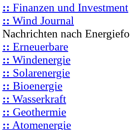
::
Finanzen und Investment
::
Wind Journal
Nachrichten nach Energief
::
Erneuerbare
::
Windenergie
::
Solarenergie
::
Bioenergie
::
Wasserkraft
::
Geothermie
::
Atomenergie