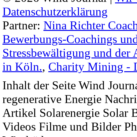
Datenschutzerklärung
Partner:
Nina Richter Coach
Bewerbungs-Coachings und 
Stressbewältigung und der 
in Köln.
,
Charity Mining -
Inhalt der Seite Wind Jour
regenerative Energie Nachr
Artikel Solarenergie Solar
Videos Filme und Bilder P