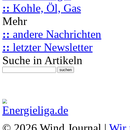
::
Kohle, Öl, Gas
Mehr
::
andere Nachrichten
::
letzter Newsletter
Suche in Artikeln
© 2026 Wind Journal |
Wir 