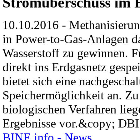
Stromüberschuss im E
10.10.2016 - Methanisierun
in Power-to-Gas-Anlagen da
Wasserstoff zu gewinnen. Fü
direkt ins Erdgasnetz gespe
bietet sich eine nachgescha
Speichermöglichkeit an. Zu
biologischen Verfahren lieg
Ergebnisse vor.&copy; DBI
BINE.info - News