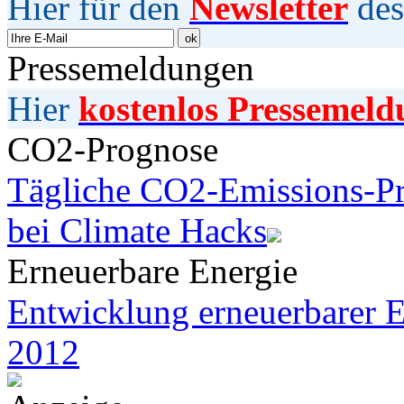
Hier für den
Newsletter
des
Pressemeldungen
Hier
kostenlos Pressemeld
CO2-Prognose
Tägliche CO2-Emissions-Pr
bei Climate Hacks
Erneuerbare Energie
Entwicklung erneuerbarer E
2012