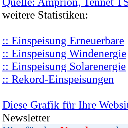
Quelle: Amprion, Tennet T
weitere Statistiken:
:: Einspeisung Erneuerbare
:: Einspeisung Windenergie
:: Einspeisung Solarenergie
:: Rekord-Einspeisungen
Diese Grafik für Ihre Websi
Newsletter