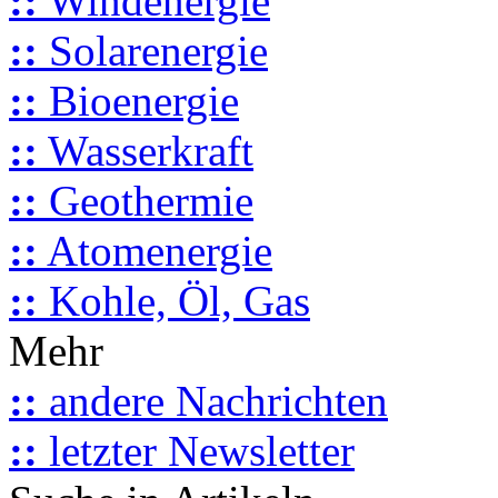
::
Windenergie
::
Solarenergie
::
Bioenergie
::
Wasserkraft
::
Geothermie
::
Atomenergie
::
Kohle, Öl, Gas
Mehr
::
andere Nachrichten
::
letzter Newsletter