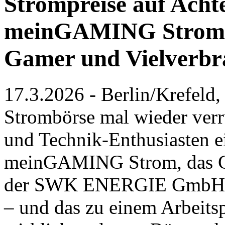
Strompreise auf Acht
meinGAMING Strom bl
Gamer und Vielverbr
17.3.2026 - Berlin/Krefeld
Strombörse mal wieder verrü
und Technik-Enthusiasten e
meinGAMING Strom, das C
der SWK ENERGIE GmbH, bi
– und das zu einem Arbeitsp