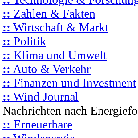
::
Zahlen & Fakten
::
Wirtschaft & Markt
::
Politik
::
Klima und Umwelt
::
Auto & Verkehr
::
Finanzen und Investment
::
Wind Journal
Nachrichten nach Energief
::
Erneuerbare