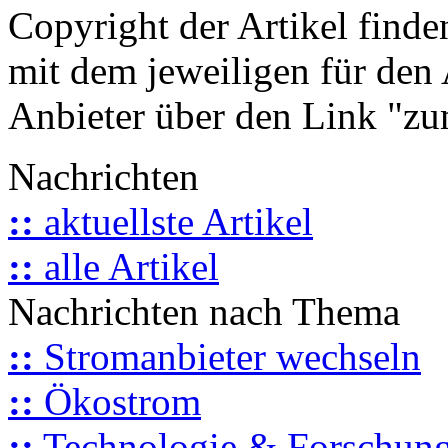
Copyright der Artikel finde
mit dem jeweiligen für den 
Anbieter über den Link "zum
Nachrichten
::
aktuellste Artikel
::
alle Artikel
Nachrichten nach Thema
::
Stromanbieter wechseln
::
Ökostrom
::
Technologie & Forschun