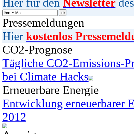
Hier für den
Newsletter
des
Pressemeldungen
Hier
kostenlos Pressemeld
CO2-Prognose
Tägliche CO2-Emissions-Pr
bei Climate Hacks
Erneuerbare Energie
Entwicklung erneuerbarer E
2012