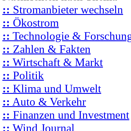
::
Stromanbieter wechseln
::
Ökostrom
::
Technologie & Forschun
::
Zahlen & Fakten
::
Wirtschaft & Markt
::
Politik
::
Klima und Umwelt
::
Auto & Verkehr
::
Finanzen und Investment
::
Wind Journal