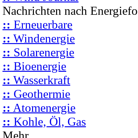
Nachrichten nach Energief
::
Erneuerbare
::
Windenergie
::
Solarenergie
::
Bioenergie
::
Wasserkraft
::
Geothermie
::
Atomenergie
::
Kohle, Öl, Gas
Mehr