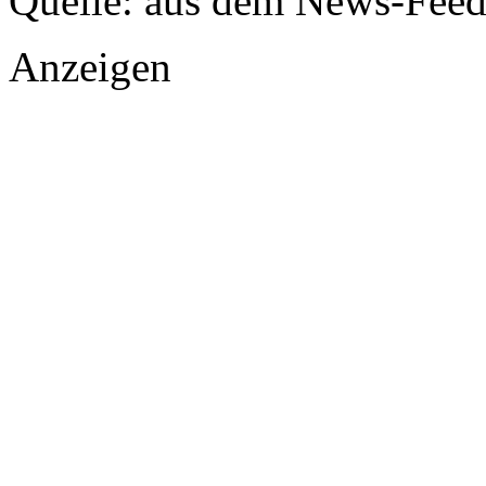
Quelle: aus dem News-Fee
Anzeigen