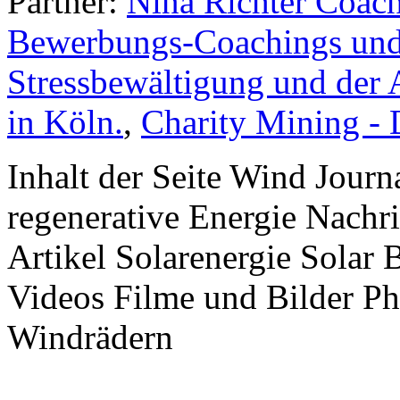
Partner:
Nina Richter Coach
Bewerbungs-Coachings und 
Stressbewältigung und der 
in Köln.
,
Charity Mining -
Inhalt der Seite Wind Jour
regenerative Energie Nachr
Artikel Solarenergie Solar
Videos Filme und Bilder P
Windrädern