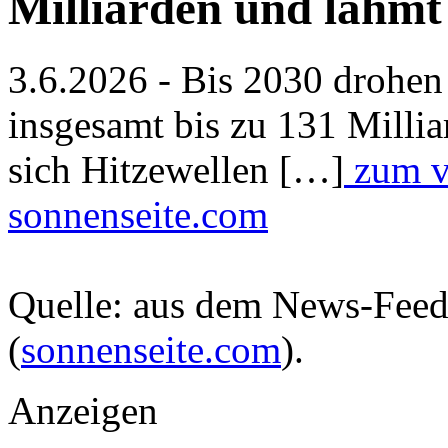
Milliarden und lähm
3.6.2026 - Bis 2030 drohen
insgesamt bis zu 131 Mill
sich Hitzewellen […]
zum vo
sonnenseite.com
Quelle: aus dem News-Fee
(
sonnenseite.com
).
Anzeigen