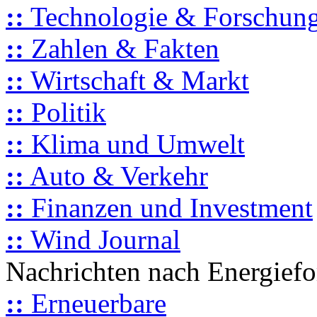
::
Technologie & Forschun
::
Zahlen & Fakten
::
Wirtschaft & Markt
::
Politik
::
Klima und Umwelt
::
Auto & Verkehr
::
Finanzen und Investment
::
Wind Journal
Nachrichten nach Energief
::
Erneuerbare