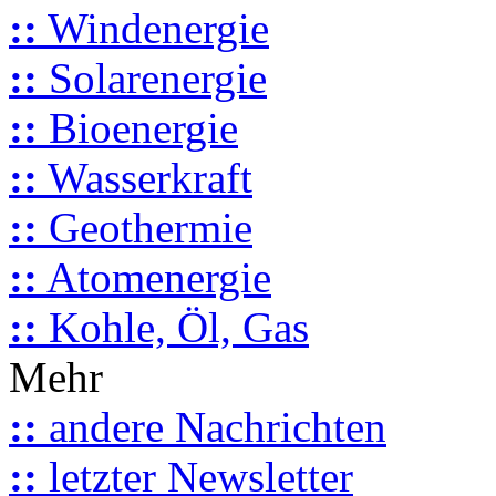
::
Windenergie
::
Solarenergie
::
Bioenergie
::
Wasserkraft
::
Geothermie
::
Atomenergie
::
Kohle, Öl, Gas
Mehr
::
andere Nachrichten
::
letzter Newsletter