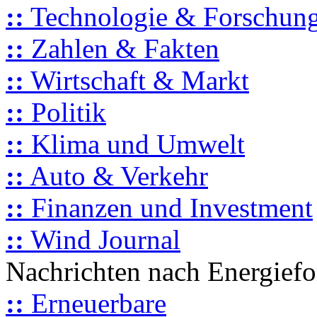
::
Technologie & Forschun
::
Zahlen & Fakten
::
Wirtschaft & Markt
::
Politik
::
Klima und Umwelt
::
Auto & Verkehr
::
Finanzen und Investment
::
Wind Journal
Nachrichten nach Energief
::
Erneuerbare