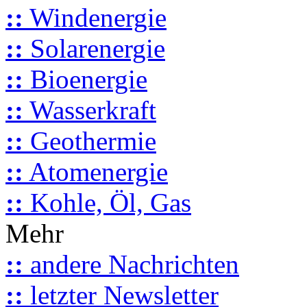
::
Windenergie
::
Solarenergie
::
Bioenergie
::
Wasserkraft
::
Geothermie
::
Atomenergie
::
Kohle, Öl, Gas
Mehr
::
andere Nachrichten
::
letzter Newsletter