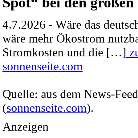
Spot“ bei den großen
4.7.2026 - Wäre das deutsc
wäre mehr Ökostrom nutzbar
Stromkosten und die […]
zu
sonnenseite.com
Quelle: aus dem News-Fee
(
sonnenseite.com
).
Anzeigen