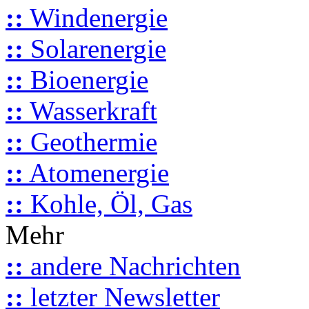
::
Windenergie
::
Solarenergie
::
Bioenergie
::
Wasserkraft
::
Geothermie
::
Atomenergie
::
Kohle, Öl, Gas
Mehr
::
andere Nachrichten
::
letzter Newsletter