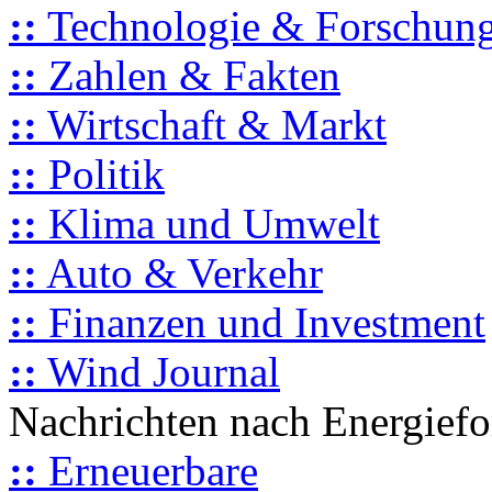
::
Technologie & Forschun
::
Zahlen & Fakten
::
Wirtschaft & Markt
::
Politik
::
Klima und Umwelt
::
Auto & Verkehr
::
Finanzen und Investment
::
Wind Journal
Nachrichten nach Energief
::
Erneuerbare