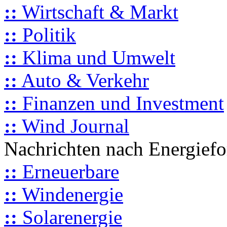
::
Wirtschaft & Markt
::
Politik
::
Klima und Umwelt
::
Auto & Verkehr
::
Finanzen und Investment
::
Wind Journal
Nachrichten nach Energief
::
Erneuerbare
::
Windenergie
::
Solarenergie