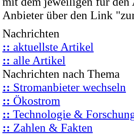
mit dem jeweiligen für den 
Anbieter über den Link "zum
Nachrichten
::
aktuellste Artikel
::
alle Artikel
Nachrichten nach Thema
::
Stromanbieter wechseln
::
Ökostrom
::
Technologie & Forschun
::
Zahlen & Fakten