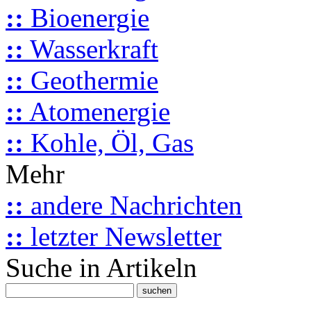
::
Bioenergie
::
Wasserkraft
::
Geothermie
::
Atomenergie
::
Kohle, Öl, Gas
Mehr
::
andere Nachrichten
::
letzter Newsletter
Suche in Artikeln