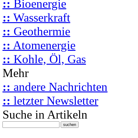
::
Bioenergie
::
Wasserkraft
::
Geothermie
::
Atomenergie
::
Kohle, Öl, Gas
Mehr
::
andere Nachrichten
::
letzter Newsletter
Suche in Artikeln