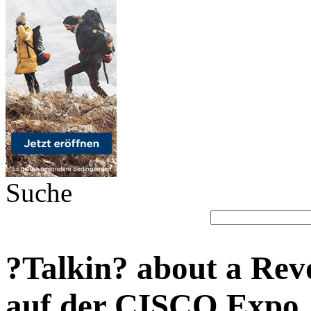
Suche
?Talkin? about a Rev
auf der CISCO Expo