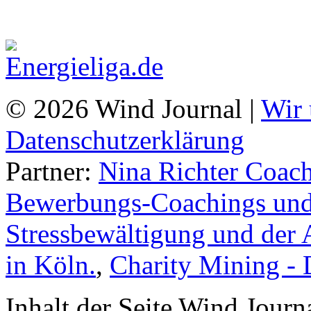
© 2026 Wind Journal |
Wir 
Datenschutzerklärung
Partner:
Nina Richter Coach
Bewerbungs-Coachings und 
Stressbewältigung und der 
in Köln.
,
Charity Mining -
Inhalt der Seite Wind Jour