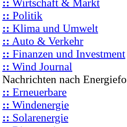
::
Wirtschaft & Markt
::
Politik
::
Klima und Umwelt
::
Auto & Verkehr
::
Finanzen und Investment
::
Wind Journal
Nachrichten nach Energief
::
Erneuerbare
::
Windenergie
::
Solarenergie