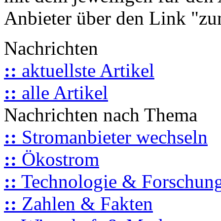
Anbieter über den Link "zum
Nachrichten
::
aktuellste Artikel
::
alle Artikel
Nachrichten nach Thema
::
Stromanbieter wechseln
::
Ökostrom
::
Technologie & Forschun
::
Zahlen & Fakten