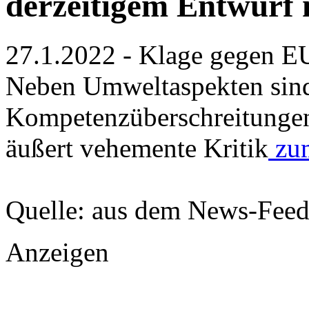
derzeitigem Entwurf 
27.1.2022 - Klage gegen E
Neben Umweltaspekten sin
Kompetenzüberschreitungen
äußert vehemente Kritik
zum
Quelle: aus dem News-Fee
Anzeigen