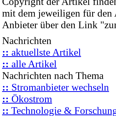
Copyright der Artikel finde
mit dem jeweiligen für den 
Anbieter über den Link "zum
Nachrichten
::
aktuellste Artikel
::
alle Artikel
Nachrichten nach Thema
::
Stromanbieter wechseln
::
Ökostrom
::
Technologie & Forschun