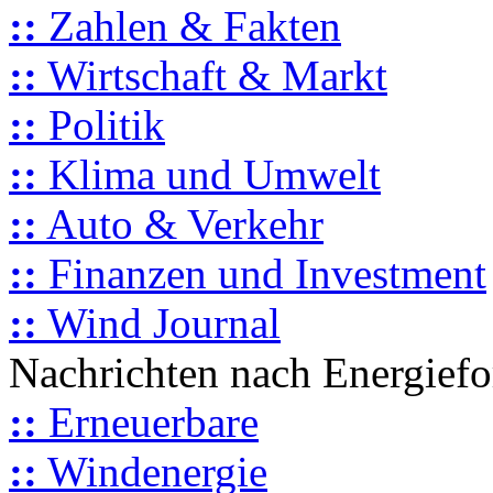
::
Zahlen & Fakten
::
Wirtschaft & Markt
::
Politik
::
Klima und Umwelt
::
Auto & Verkehr
::
Finanzen und Investment
::
Wind Journal
Nachrichten nach Energief
::
Erneuerbare
::
Windenergie