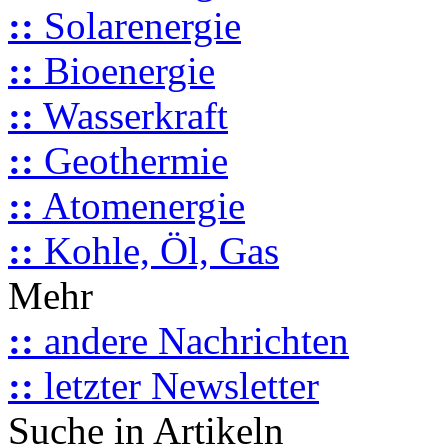
::
Solarenergie
::
Bioenergie
::
Wasserkraft
::
Geothermie
::
Atomenergie
::
Kohle, Öl, Gas
Mehr
::
andere Nachrichten
::
letzter Newsletter
Suche in Artikeln