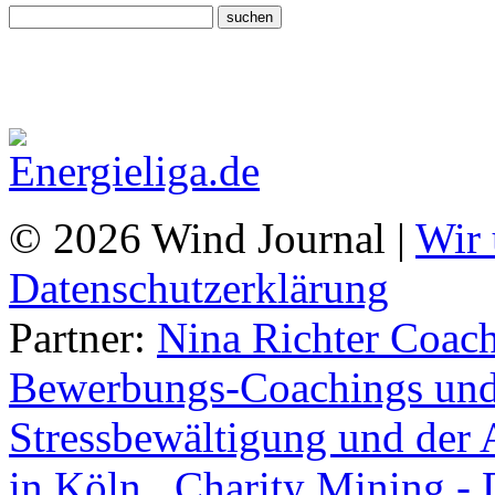
© 2026 Wind Journal |
Wir 
Datenschutzerklärung
Partner:
Nina Richter Coach
Bewerbungs-Coachings und 
Stressbewältigung und der 
in Köln.
,
Charity Mining -