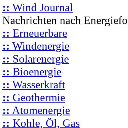
::
Wind Journal
Nachrichten nach Energief
::
Erneuerbare
::
Windenergie
::
Solarenergie
::
Bioenergie
::
Wasserkraft
::
Geothermie
::
Atomenergie
::
Kohle, Öl, Gas