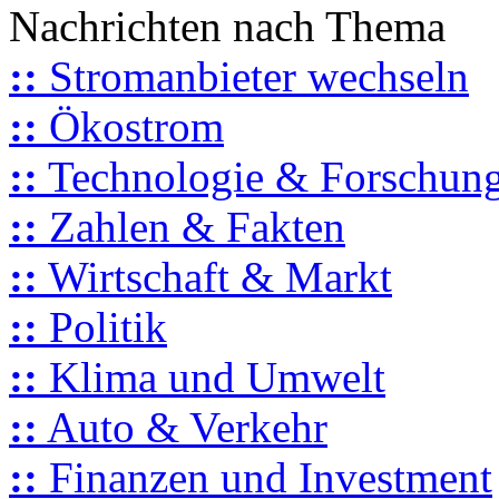
Nachrichten nach Thema
::
Stromanbieter wechseln
::
Ökostrom
::
Technologie & Forschun
::
Zahlen & Fakten
::
Wirtschaft & Markt
::
Politik
::
Klima und Umwelt
::
Auto & Verkehr
::
Finanzen und Investment