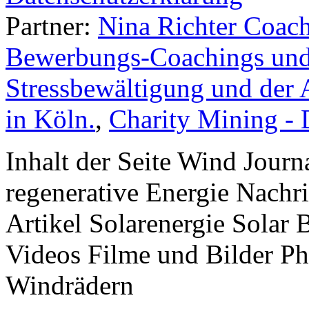
Partner:
Nina Richter Coach
Bewerbungs-Coachings und 
Stressbewältigung und der 
in Köln.
,
Charity Mining -
Inhalt der Seite Wind Jour
regenerative Energie Nachr
Artikel Solarenergie Solar
Videos Filme und Bilder P
Windrädern