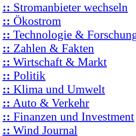
::
Stromanbieter wechseln
::
Ökostrom
::
Technologie & Forschun
::
Zahlen & Fakten
::
Wirtschaft & Markt
::
Politik
::
Klima und Umwelt
::
Auto & Verkehr
::
Finanzen und Investment
::
Wind Journal