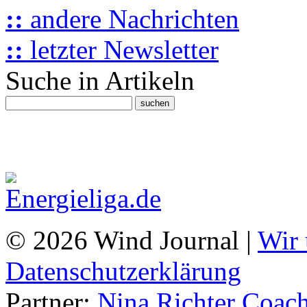
::
andere Nachrichten
::
letzter Newsletter
Suche in Artikeln
© 2026 Wind Journal |
Wir 
Datenschutzerklärung
Partner:
Nina Richter Coach