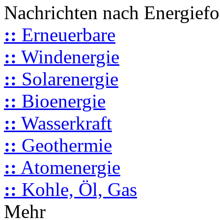
Nachrichten nach Energief
::
Erneuerbare
::
Windenergie
::
Solarenergie
::
Bioenergie
::
Wasserkraft
::
Geothermie
::
Atomenergie
::
Kohle, Öl, Gas
Mehr