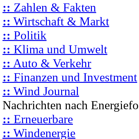
::
Zahlen & Fakten
::
Wirtschaft & Markt
::
Politik
::
Klima und Umwelt
::
Auto & Verkehr
::
Finanzen und Investment
::
Wind Journal
Nachrichten nach Energief
::
Erneuerbare
::
Windenergie