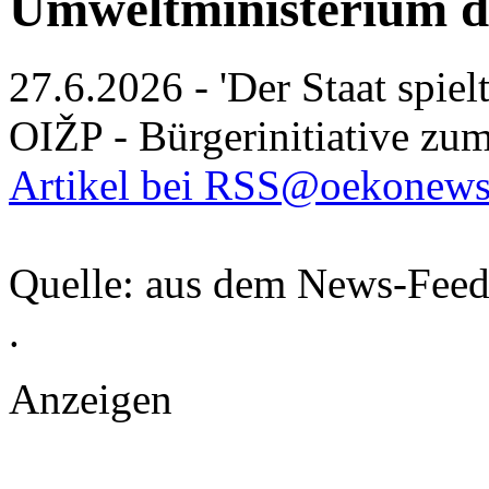
Umweltministerium d
27.6.2026 - 'Der Staat spiel
OIŽP - Bürgerinitiative zu
Artikel bei RSS@oekonews
Quelle: aus dem News-Fee
.
Anzeigen