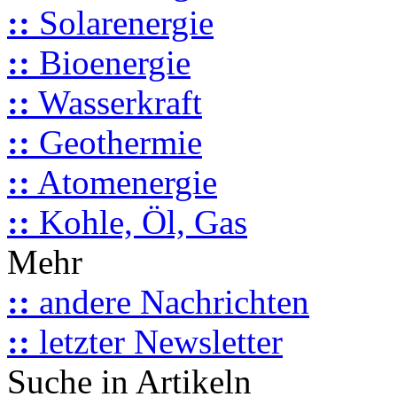
::
Solarenergie
::
Bioenergie
::
Wasserkraft
::
Geothermie
::
Atomenergie
::
Kohle, Öl, Gas
Mehr
::
andere Nachrichten
::
letzter Newsletter
Suche in Artikeln