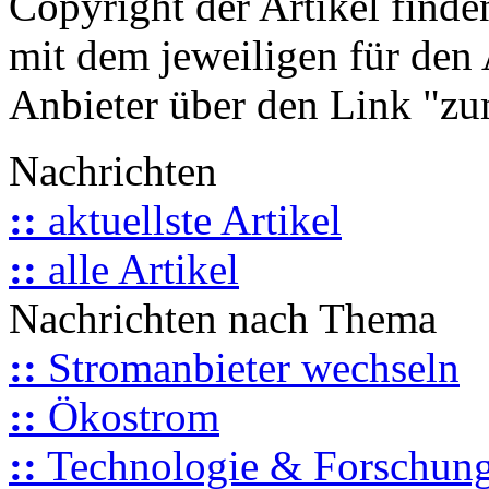
Copyright der Artikel finde
mit dem jeweiligen für den 
Anbieter über den Link "zum
Nachrichten
::
aktuellste Artikel
::
alle Artikel
Nachrichten nach Thema
::
Stromanbieter wechseln
::
Ökostrom
::
Technologie & Forschun