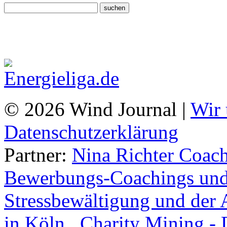
© 2026 Wind Journal |
Wir 
Datenschutzerklärung
Partner:
Nina Richter Coach
Bewerbungs-Coachings und 
Stressbewältigung und der 
in Köln.
,
Charity Mining -