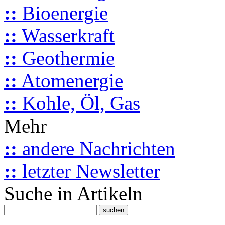
::
Bioenergie
::
Wasserkraft
::
Geothermie
::
Atomenergie
::
Kohle, Öl, Gas
Mehr
::
andere Nachrichten
::
letzter Newsletter
Suche in Artikeln