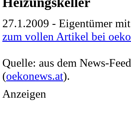
Heizungskeller
27.1.2009 - Eigentümer mit
zum vollen Artikel bei oek
Quelle: aus dem News-Fee
(
oekonews.at
).
Anzeigen