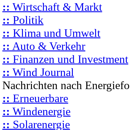
::
Wirtschaft & Markt
::
Politik
::
Klima und Umwelt
::
Auto & Verkehr
::
Finanzen und Investment
::
Wind Journal
Nachrichten nach Energief
::
Erneuerbare
::
Windenergie
::
Solarenergie