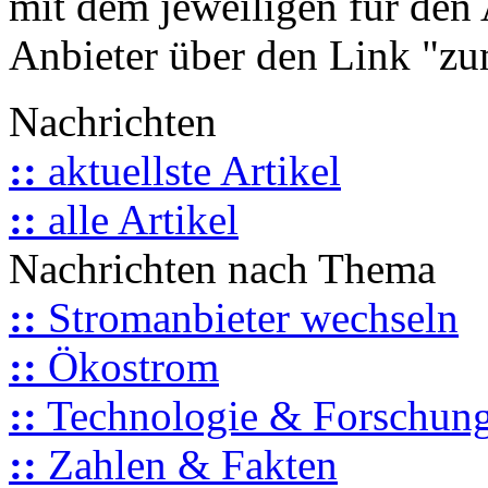
mit dem jeweiligen für den 
Anbieter über den Link "zum
Nachrichten
::
aktuellste Artikel
::
alle Artikel
Nachrichten nach Thema
::
Stromanbieter wechseln
::
Ökostrom
::
Technologie & Forschun
::
Zahlen & Fakten