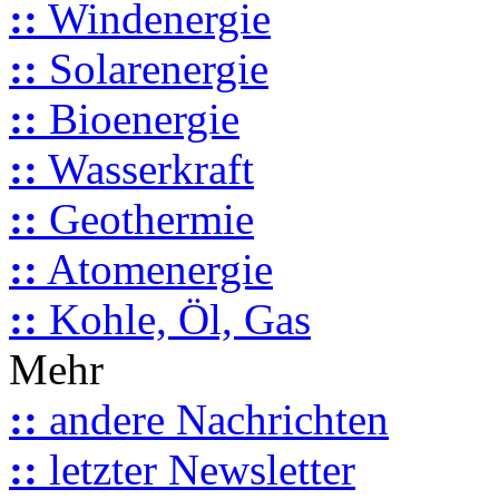
::
Windenergie
::
Solarenergie
::
Bioenergie
::
Wasserkraft
::
Geothermie
::
Atomenergie
::
Kohle, Öl, Gas
Mehr
::
andere Nachrichten
::
letzter Newsletter