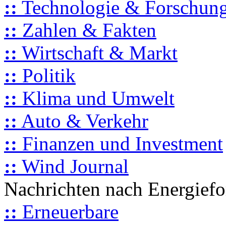
::
Technologie & Forschun
::
Zahlen & Fakten
::
Wirtschaft & Markt
::
Politik
::
Klima und Umwelt
::
Auto & Verkehr
::
Finanzen und Investment
::
Wind Journal
Nachrichten nach Energief
::
Erneuerbare