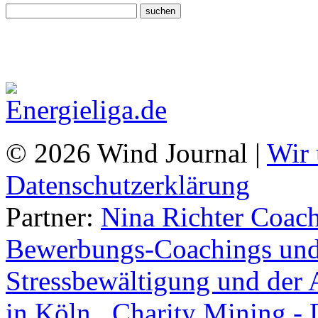
© 2026 Wind Journal |
Wir 
Datenschutzerklärung
Partner:
Nina Richter Coach
Bewerbungs-Coachings und 
Stressbewältigung und der 
in Köln.
,
Charity Mining -