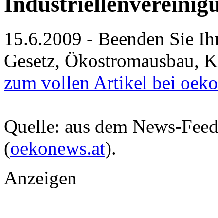
Industriellenvereinig
15.6.2009 - Beenden Sie Ih
Gesetz, Ökostromausbau, Kl
zum vollen Artikel bei oek
Quelle: aus dem News-Fee
(
oekonews.at
).
Anzeigen