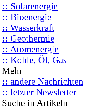
::
Solarenergie
::
Bioenergie
::
Wasserkraft
::
Geothermie
::
Atomenergie
::
Kohle, Öl, Gas
Mehr
::
andere Nachrichten
::
letzter Newsletter
Suche in Artikeln