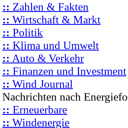
::
Zahlen & Fakten
::
Wirtschaft & Markt
::
Politik
::
Klima und Umwelt
::
Auto & Verkehr
::
Finanzen und Investment
::
Wind Journal
Nachrichten nach Energief
::
Erneuerbare
::
Windenergie