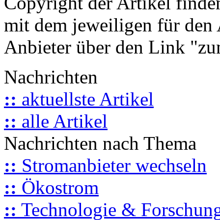
Copyright der Artikel finde
mit dem jeweiligen für den 
Anbieter über den Link "zum
Nachrichten
::
aktuellste Artikel
::
alle Artikel
Nachrichten nach Thema
::
Stromanbieter wechseln
::
Ökostrom
::
Technologie & Forschun