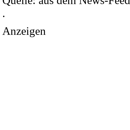
Quelle: aus dem News-Fee
.
Anzeigen