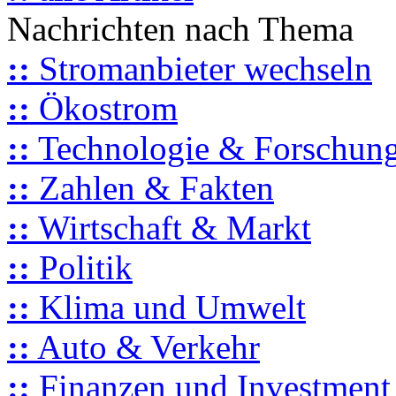
Nachrichten nach Thema
::
Stromanbieter wechseln
::
Ökostrom
::
Technologie & Forschun
::
Zahlen & Fakten
::
Wirtschaft & Markt
::
Politik
::
Klima und Umwelt
::
Auto & Verkehr
::
Finanzen und Investment