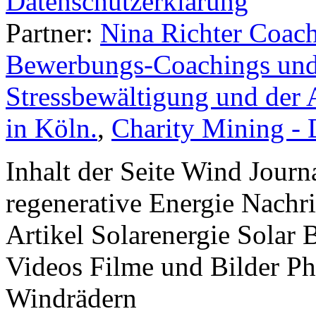
Datenschutzerklärung
Partner:
Nina Richter Coach
Bewerbungs-Coachings und 
Stressbewältigung und der 
in Köln.
,
Charity Mining -
Inhalt der Seite Wind Jour
regenerative Energie Nachr
Artikel Solarenergie Solar
Videos Filme und Bilder P
Windrädern