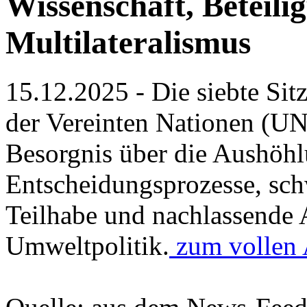
Wissenschaft, Beteili
Multilateralismus
15.12.2025 - Die siebte S
der Vereinten Nationen (U
Besorgnis über die Aushöhl
Entscheidungsprozesse, sch
Teilhabe und nachlassende 
Umweltpolitik.
zum vollen 