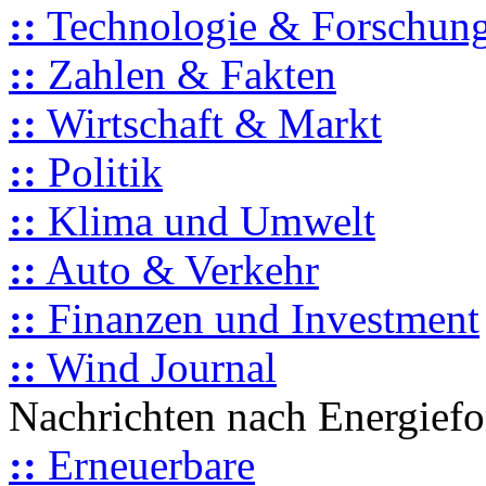
::
Technologie & Forschun
::
Zahlen & Fakten
::
Wirtschaft & Markt
::
Politik
::
Klima und Umwelt
::
Auto & Verkehr
::
Finanzen und Investment
::
Wind Journal
Nachrichten nach Energief
::
Erneuerbare