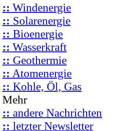
::
Windenergie
::
Solarenergie
::
Bioenergie
::
Wasserkraft
::
Geothermie
::
Atomenergie
::
Kohle, Öl, Gas
Mehr
::
andere Nachrichten
::
letzter Newsletter