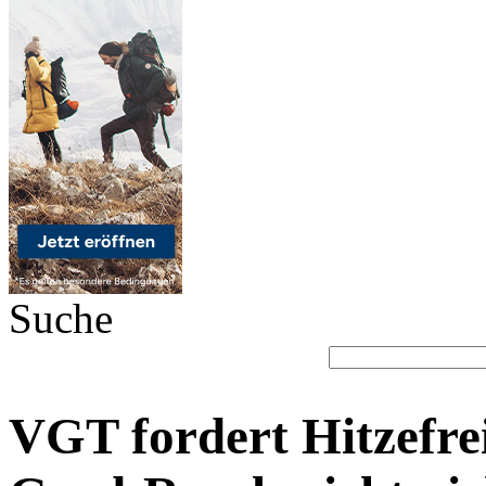
Suche
VGT fordert Hitzefrei