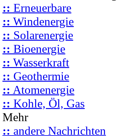
::
Erneuerbare
::
Windenergie
::
Solarenergie
::
Bioenergie
::
Wasserkraft
::
Geothermie
::
Atomenergie
::
Kohle, Öl, Gas
Mehr
::
andere Nachrichten