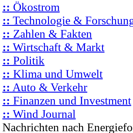
::
Ökostrom
::
Technologie & Forschun
::
Zahlen & Fakten
::
Wirtschaft & Markt
::
Politik
::
Klima und Umwelt
::
Auto & Verkehr
::
Finanzen und Investment
::
Wind Journal
Nachrichten nach Energief