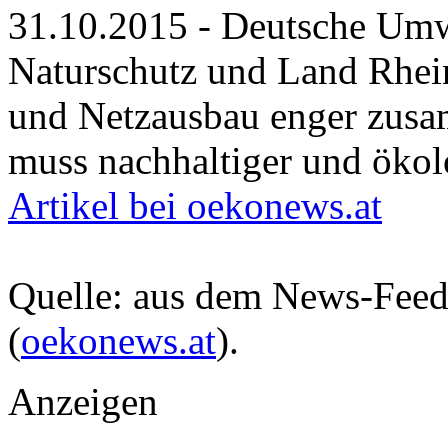
31.10.2015 - Deutsche Umw
Naturschutz und Land Rhein
und Netzausbau enger zus
muss nachhaltiger und ökol
Artikel bei oekonews.at
Quelle: aus dem News-Fee
(
oekonews.at
).
Anzeigen