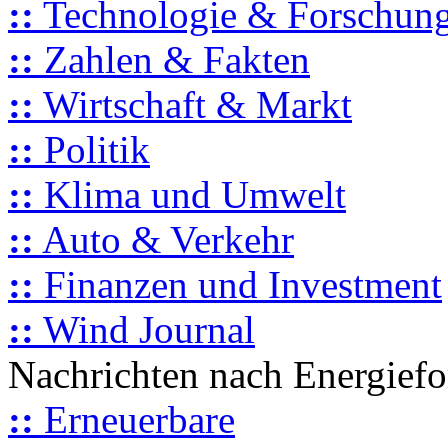
::
Technologie & Forschun
::
Zahlen & Fakten
::
Wirtschaft & Markt
::
Politik
::
Klima und Umwelt
::
Auto & Verkehr
::
Finanzen und Investment
::
Wind Journal
Nachrichten nach Energief
::
Erneuerbare