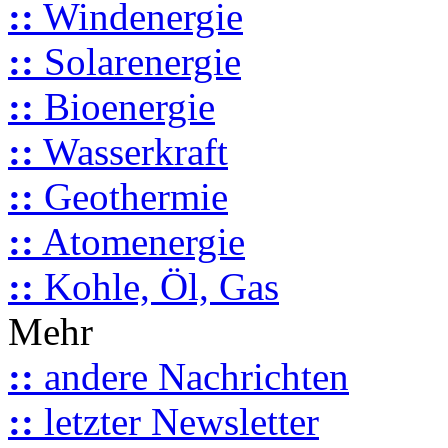
::
Windenergie
::
Solarenergie
::
Bioenergie
::
Wasserkraft
::
Geothermie
::
Atomenergie
::
Kohle, Öl, Gas
Mehr
::
andere Nachrichten
::
letzter Newsletter