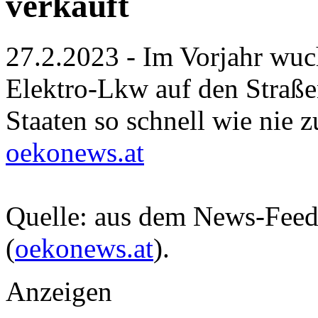
verkauft
27.2.2023 - Im Vorjahr wuc
Elektro-Lkw auf den Straße
Staaten so schnell wie nie z
oekonews.at
Quelle: aus dem News-Fee
(
oekonews.at
).
Anzeigen