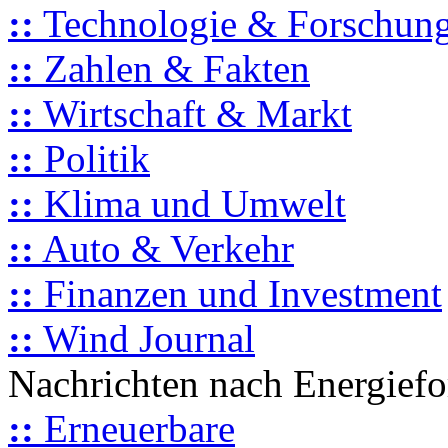
::
Technologie & Forschun
::
Zahlen & Fakten
::
Wirtschaft & Markt
::
Politik
::
Klima und Umwelt
::
Auto & Verkehr
::
Finanzen und Investment
::
Wind Journal
Nachrichten nach Energief
::
Erneuerbare