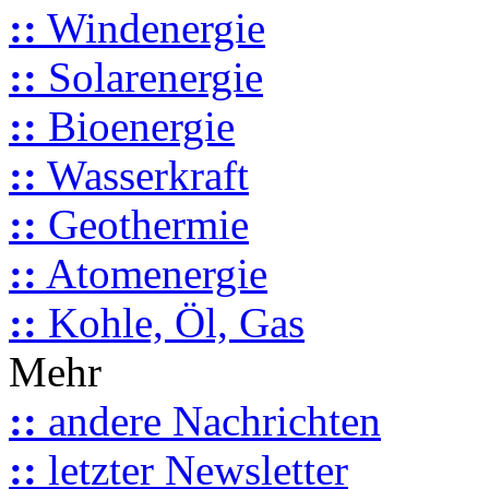
::
Windenergie
::
Solarenergie
::
Bioenergie
::
Wasserkraft
::
Geothermie
::
Atomenergie
::
Kohle, Öl, Gas
Mehr
::
andere Nachrichten
::
letzter Newsletter